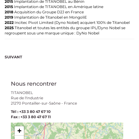
2015
Implantation de TITANOBEL au Bénin
2015
Implantation de TITANOBEL en Amérique latine
2018
Acquisition du Groupe D2J en France
2019
Implantation de Titanobel en MongoliE
2022
Incitec Pivot Limited (Dyno Nobel) acquiert 100% de Titanobel
2025
Titanobel et toutes les entités du groupe IPL/Dyno Nobel se
regroupent sous une marque unique : DyNo Nobel
SUIVANT
Nous rencontrer
TITANOBEL
Rue de l'Industrie
21270 Pontailler-sur-Saône - France
Tél : +33 3 80 47 67 10
Fax : +33 3 80 47 67 11
+