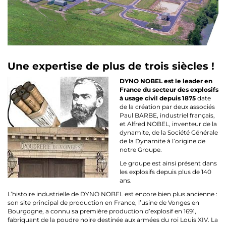
Une expertise de plus de trois siècles !
DYNO NOBEL est le leader en
France du secteur des explosifs
à usage civil depuis 1875
date
de la création par deux associés
Paul BARBE, industriel français,
et Alfred NOBEL, inventeur de la
dynamite, de la Société Générale
de la Dynamite à l’origine de
notre Groupe.
Le groupe est ainsi présent dans
les explosifs depuis plus de 140
ans.
L’histoire industrielle de DYNO NOBEL est encore bien plus ancienne :
son site principal de production en France, l’usine de Vonges en
Bourgogne, a connu sa première production d’explosif en 1691,
fabriquant de la poudre noire destinée aux armées du roi Louis XIV. La