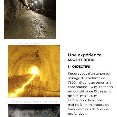
Galerie de tunnel
Une expérience
sous-marine
1 - OBJECTIFS
Foudroyage d'un tenon par
minage d'un volume de
7500 m3 dans un tenon à la
côte marine – 14 m. Le tenon
est constitué de 10 caissons
de 8,60 m x 5,20 m.
L'obtention de la côte
Initiation nonel d'un tir en tunnel
marine à - 14 m impose de
forer des trous de 17 m de
profondeur.