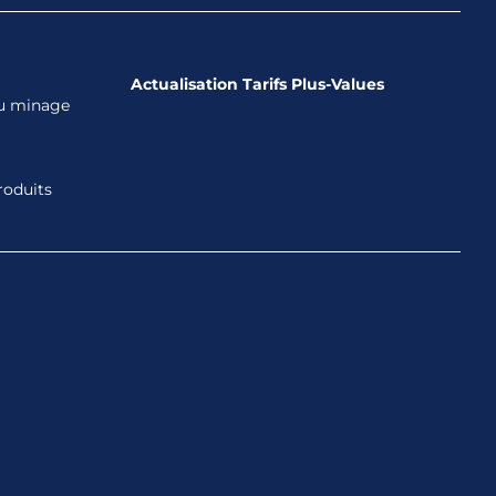
Actualisation Tarifs Plus-Values
 au minage
roduits