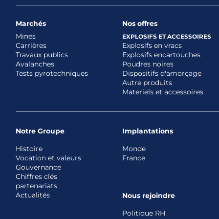
Marchés
Nos offres
Mines
EXPLOSIFS ET ACCESSOIRES
Carrières
Explosifs en vracs
Travaux publics
Explosifs encartouches
Avalanches
Poudres noires
Tests pyrotechniques
Dispositifs d'amorçage
Autre produits
Materiels et accessoires
Notre Groupe
Implantations
Histoire
Monde
Vocation et valeurs
France
Gouvernance
Chiffres clés
partenariats
Actualités
Nous rejoindre
Politique RH