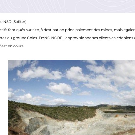
 NSD (Sofiter).
sifs fabriqués sur site, à destination principalement des mines, mais égaleme
ières du groupe Colas. DYNO NOBEL approvisionne ses clients calédoniens en
 est en cours.