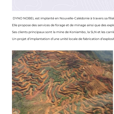
DYNO NOBEL est implanté en Nouvelle-Calédonie à travers sa filiale
Elle propose des services de forage et de minage ainsi que des explo
Ses clients principaux sont la mine de Koniambo, la SLN et les carr
Un projet d’implantation d’une unité locale de fabrication d’explosif