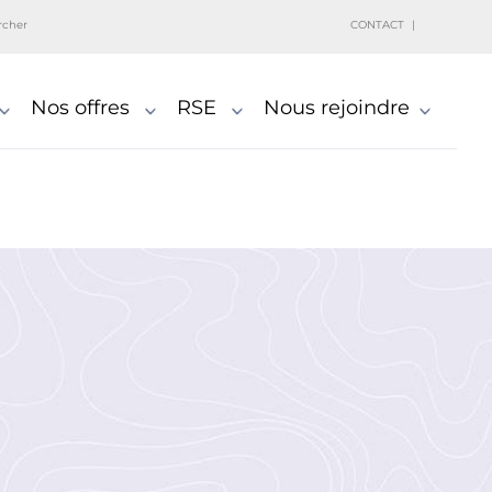
rcher
CONTACT
Nos offres
RSE
Nous rejoindre