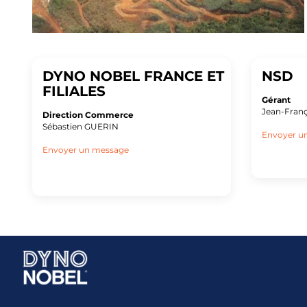
DYNO NOBEL FRANCE ET
NSD
FILIALES
Gérant
Jean-Fran
Direction Commerce
Sébastien GUERIN
Envoyer u
Envoyer un message