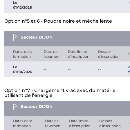
Le
01/12/2026
Option n°5 et 6 - Poudre noire et mèche lente
Secteur DIJON
Dates de la
Date de
Date limite
Dossier
formation
l'examen
d'inscription
d'inscription
Le
--
--
--
01/10/2026
Option n°7 - Chargement vrac avec du matériel
utilisant de l’énergie
Secteur DIJON
Dates de la
Date de
Date limite
Dossier
formation
l'examen
d'inscription
d'inscription