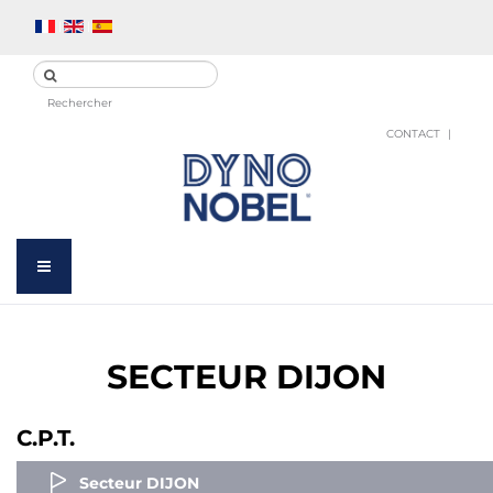
Rechercher
CONTACT
SECTEUR DIJON
C.P.T.
Secteur DIJON