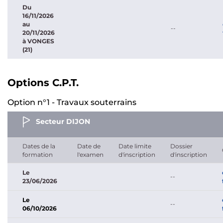
Du
16/11/2026
au
--
20/11/2026
à VONGES
(21)
Options C.P.T.
Option n°1 - Travaux souterrains
Secteur DIJON
Dates de la
Date de
Date limite
Dossier
formation
l'examen
d'inscription
d'inscription
Le
--
23/06/2026
Le
--
06/10/2026