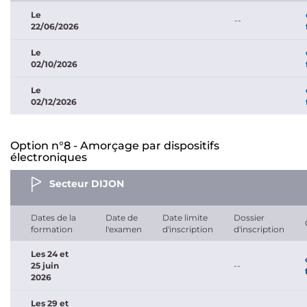
Le
--
22/06/2026
Le
02/10/2026
Le
02/12/2026
Option n°8 - Amorçage par dispositifs
électroniques
Secteur DIJON
Dates de la
Date de
Date limite
Dossier
formation
l'examen
d'inscription
d'inscription
Les 24 et
25 juin
--
2026
Les 29 et