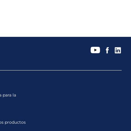
a para la
los productos