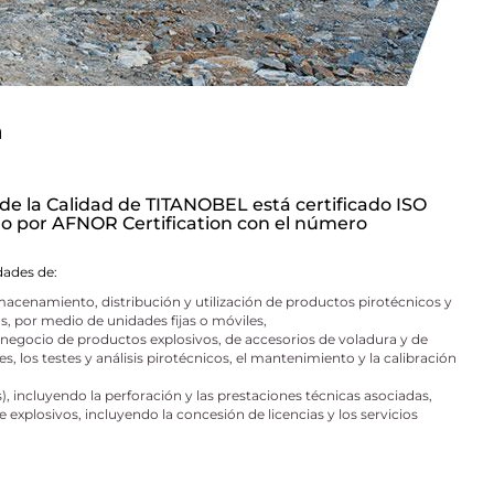
a
e la Calidad de TITANOBEL está certificado ISO
ido por AFNOR Certification con el número
idades de:
lmacenamiento, distribución y utilización de productos pirotécnicos y
s, por medio de unidades fijas o móviles,
 negocio de productos explosivos, de accesorios de voladura y de
s, los testes y análisis pirotécnicos, el mantenimiento y la calibración
), incluyendo la perforación y las prestaciones técnicas asociadas,
e explosivos, incluyendo la concesión de licencias y los servicios