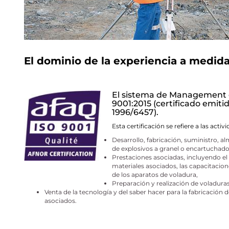
El dominio de la experiencia a medid
El sistema de Management d
9001:2015 (certificado emit
1996/6457).
Esta certificación se refiere a las activ
Desarrollo, fabricación, suministro, a
de explosivos a granel o encartuchado
Prestaciones asociadas, incluyendo el
materiales asociados, las capacitacione
de los aparatos de voladura,
Preparación y realización de voladuras
Venta de la tecnología y del saber hacer para la fabricación d
asociados.