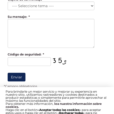
Su mensaje:
*
Código de seguridad:
*
Enviar
*Campos obligatorios
Para brindarle un mejor servicio y mejorar su experiencia en
nuestro sitio, utilizamos rastreadores y cookies destinados a
producir estadísticas o simplemente para permitirle aprovechar al
máximo las funcionalidades del sitio.
Para obtener más información,
lea nuestra información sobre
cookies.
Haga clic en el botón«
Aceptar todas las cookies
» para aceptar
estos usos o haga clic en el botón «
Rechazar todas
» para no