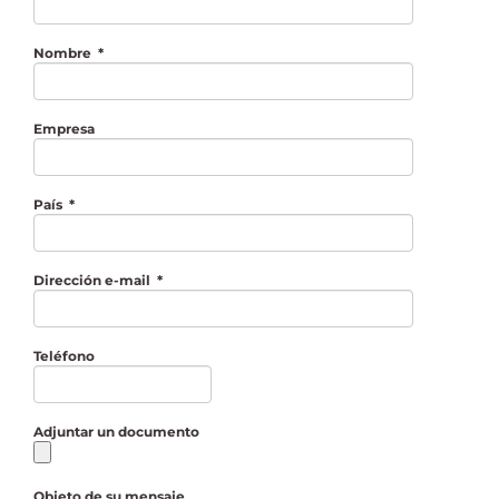
Nombre
*
Empresa
País
*
Dirección e-mail
*
Teléfono
Adjuntar un documento
Objeto de su mensaje