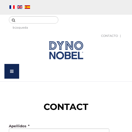
búsqueda
CONTACTO
CONTACT
Apellidos
*