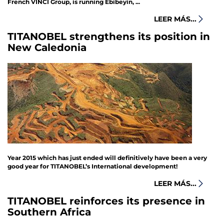
French VINCI Group, is running Ebibeyin, ...
LEER MÁS...
TITANOBEL strengthens its position in
New Caledonia
Year 2015 which has just ended will definitively have been a very
good year for TITANOBEL’s International development!
LEER MÁS...
TITANOBEL reinforces its presence in
Southern Africa