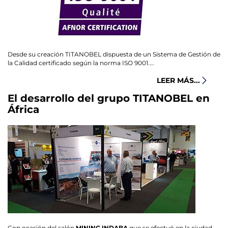
Desde su creación TITANOBEL dispuesta de un Sistema de Gestión de
la Calidad certificado según la norma ISO 9001....
LEER MÁS...
El desarrollo del grupo TITANOBEL en
África
Con ocasión del salón
MINING INDABA
que se efectuó en la ciudad